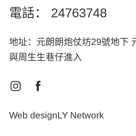
電話： 24763748
地址：元朗朗炮仗坊29號地下
與周生生巷仔進入
Web design
LY Network